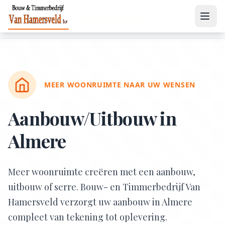
Home
Diensten
/
/
Aanbouw/Uitbouw
MEER WOONRUIMTE NAAR UW WENSEN
Aanbouw/Uitbouw
in
Almere
Meer woonruimte creëren met een aanbouw,
uitbouw of serre. Bouw- en Timmerbedrijf Van
Hamersveld verzorgt uw aanbouw in Almere
compleet van tekening tot oplevering.