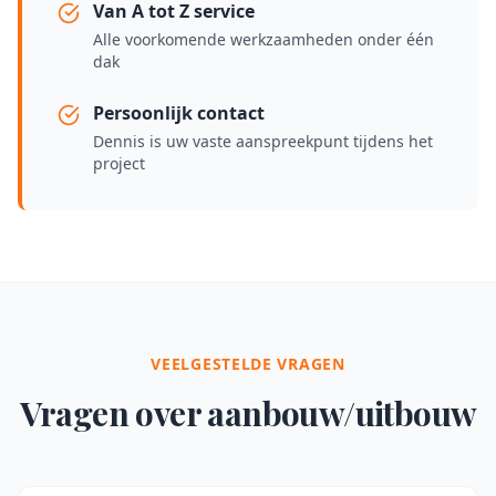
Van A tot Z service
Alle voorkomende werkzaamheden onder één
dak
Persoonlijk contact
Dennis is uw vaste aanspreekpunt tijdens het
project
VEELGESTELDE VRAGEN
Vragen over
aanbouw/uitbouw